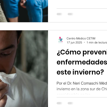
Centro Médico CETIM
17 jun 2025
1 min de lectur
¿Cómo preven
enfermedades 
este invierno?
Por el Dr. Neri Comaschi Mé
invierno en la zona sur de Ch
considerable en las...