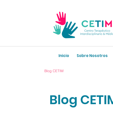
Inicio
Sobre Nosotros
Blog CETIM
Blog CETI