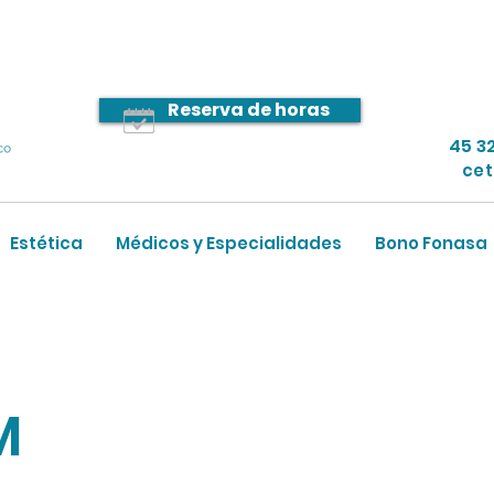
Reserva de horas
45 3
ce
Estética
Médicos y Especialidades
Bono Fonasa
M