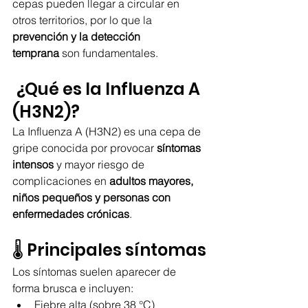
cepas pueden llegar a circular en 
otros territorios, por lo que la 
prevención y la detección 
temprana
 son fundamentales.
 ¿Qué es la Influenza A 
(H3N2)?
La Influenza A (H3N2) es una cepa de 
gripe conocida por provocar 
síntomas 
intensos
 y mayor riesgo de 
complicaciones en 
adultos mayores, 
niños pequeños y personas con 
enfermedades crónicas
.
🌡️ Principales síntomas
Los síntomas suelen aparecer de 
forma brusca e incluyen:
Fiebre alta (sobre 38 °C)