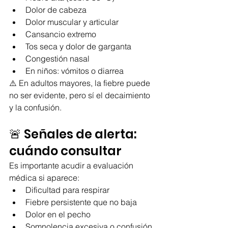
Dolor de cabeza
Dolor muscular y articular
Cansancio extremo
Tos seca y dolor de garganta
Congestión nasal
En niños: vómitos o diarrea
⚠️ En adultos mayores, la fiebre puede 
no ser evidente, pero sí el decaimiento 
y la confusión.
🚨 Señales de alerta: 
cuándo consultar
Es importante acudir a evaluación 
médica si aparece:
Dificultad para respirar
Fiebre persistente que no baja
Dolor en el pecho
Somnolencia excesiva o confusión