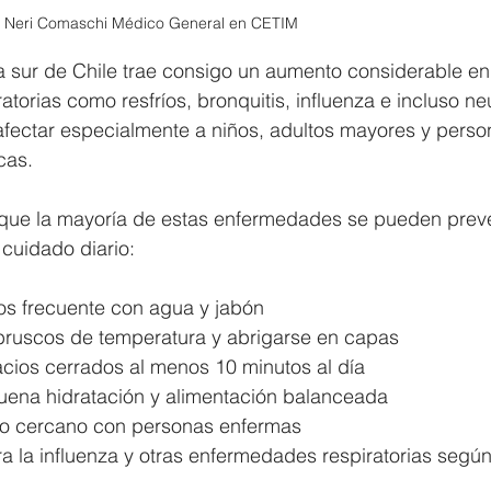
r. Neri Comaschi Médico General en CETIM
na sur de Chile trae consigo un aumento considerable en 
torias como resfríos, bronquitis, influenza e incluso n
fectar especialmente a niños, adultos mayores y perso
cas.
 que la mayoría de estas enfermedades se pueden preve
cuidado diario:
s frecuente con agua y jabón
bruscos de temperatura y abrigarse en capas
acios cerrados al menos 10 minutos al día
ena hidratación y alimentación balanceada
cto cercano con personas enfermas
a la influenza y otras enfermedades respiratorias según