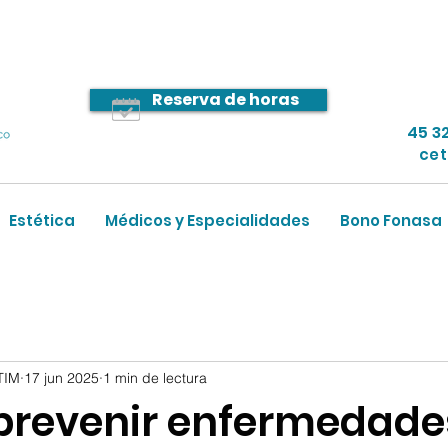
Reserva de horas
45 3
ce
Estética
Médicos y Especialidades
Bono Fonasa
TIM
17 jun 2025
1 min de lectura
revenir enfermedade