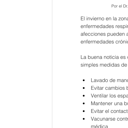
 Por el D
El invierno en la zo
enfermedades respira
afecciones pueden a
enfermedades cróni
La buena noticia es
simples medidas de 
Lavado de mano
Evitar cambios 
Ventilar los esp
Mantener una bu
Evitar el conta
Vacunarse contr
médica